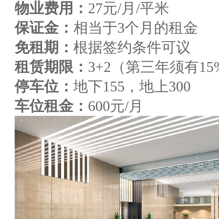
物业费用：
27元/月/平米
保证金：
相当于3个月的租金
免租期：
根据签约条件可议
租赁期限：
3+2（第三年须有1
停车位：
地下155，地上300
车位租金：
600元/月