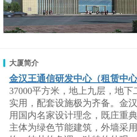
大厦简介
金汉王通信研发中心（租赁中心：01
37000平方米，地上九层，地下
实用，配套设施极为齐备。金
用国内名家设计理念，既庄重
主体为绿色节能建筑，外墙采