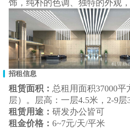
饰，纯朴的色调、独特的外观
招租信息
租赁面积：
总租用面积37000
层）。层高：一层4.5米，2-9层3
租赁用途：
研发办公皆可
租金价格：
6~7元/天/平米