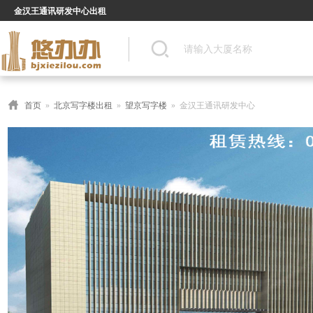
金汉王通讯研发中心出租
首页
»
北京写字楼出租
»
望京写字楼
» 金汉王通讯研发中心