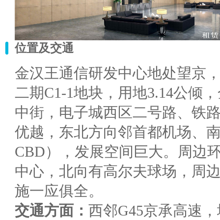
位置及交通
金汉王通信研发中心地处望京
二期C1-1地块，用地3.14公
中街，电子城西区二号路、铁
优越，东北方向邻首都机场、
CBD），发展空间巨大。周边
中心，北向有高尔夫球场，周
施一应俱全。
交通方面：
西邻G45京承高速，