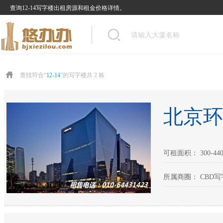
查询12-14写字楼出租房源和租金价格详情。
查找符合“
12-14
”的写字楼共 2 栋
北京环
可租面积： 300-440
所属商圈： CBD写