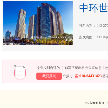
中环世
可租面积： 142-270
所属商圈： CBD写
没有找到合适的12-14写字楼出租办公室信息
010-64431423
我要委托
或拨打
将
共2条数据 页次:1/