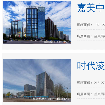
嘉美中
可租面积： 159 - 22
所属商圈： 望京写
时代凌
可租面积： 212 -27
所属商圈： 望京写