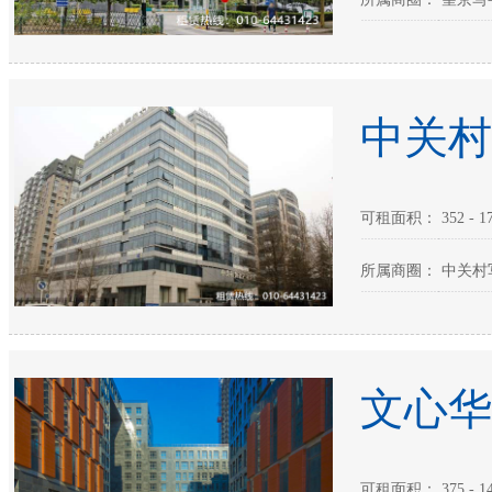
中关村
可租面积： 352 - 17
所属商圈： 中关村
文心华
可租面积： 375 - 14