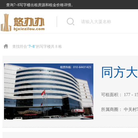
查询7~8写字楼出租房源和租金价格详情。
查找符合“
7~8
”的写字楼共 8 栋
同方大
可租面积： 177 - 15
所属商圈： 中关村