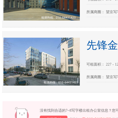
所属商圈： 望京写
先锋金
可租面积： 227 - 12
所属商圈： 望京写
没有找到合适的7~8写字楼出租办公室信息？