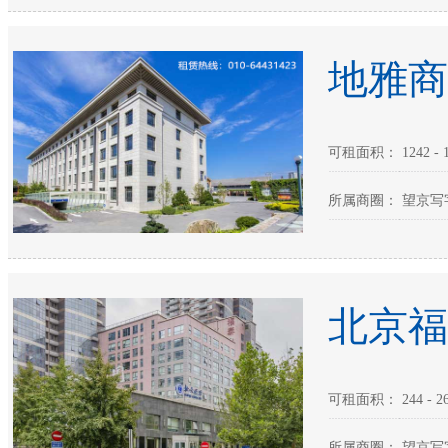
地雅商
可租面积： 1242 - 1
所属商圈： 望京写
北京福
可租面积： 244 - 2
所属商圈： 望京写