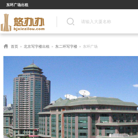
东环广场出租
首页
»
北京写字楼出租
»
东二环写字楼
» 东环广场