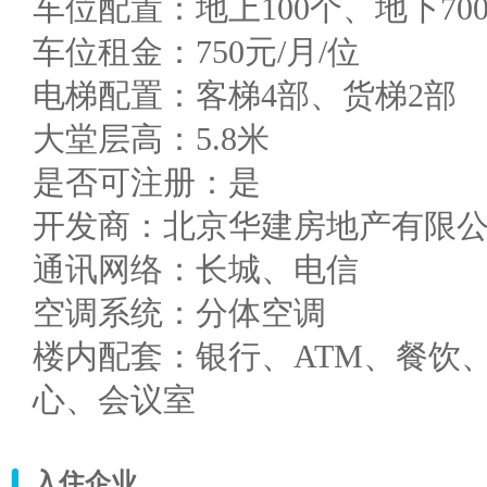
车位配置：地上100个、地下70
车位租金：750元/月/位
电梯配置：客梯4部、货梯2部
大堂层高：5.8米
是否可注册：是
开发商：北京华建房地产有限
通讯网络：长城、电信
空调系统：分体空调
楼内配套：银行、ATM、餐饮
心、会议室
入住企业