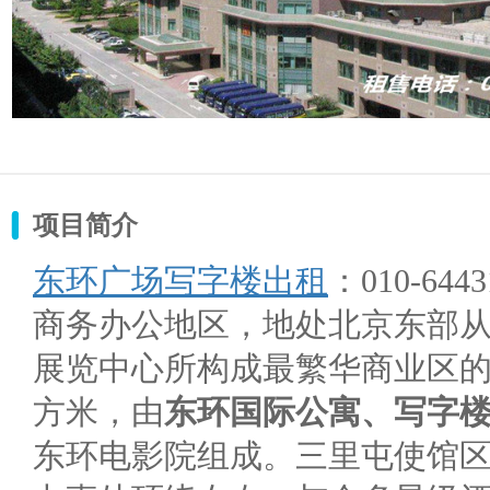
项目简介
东环广场写字楼出租
：010-644
商务办公地区，地处北京东部
展览中心所构成最繁华商业区的中
方米，由
东环国际公寓、写字
东环电影院组成。三里屯使馆