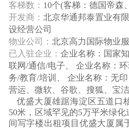
客梯数：
10个(客梯：德国帝森
开发商：
北京华通邦泰置业有
设经营公司
物业公司：
北京高力国际物业
已入驻企业：
企业名称：国家
联网/通信/电子、 企业名称：
务/教育/培训、 企业名称：无印
营运、微软、谷歌、搜狐、宝洁
优盛大厦雄踞海淀区五道口
50米，区域罕见的5万平米绿
间写字楼出租项目优盛大厦属