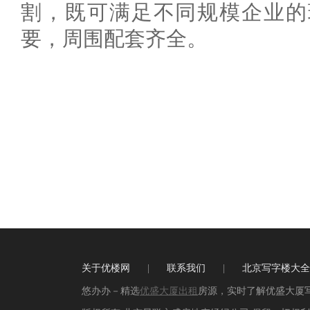
割，既可满足不同规模企业的
要，周围配套齐全。
关于优楼网
|
联系我们
|
北京写字楼大全
悠办办－精选
优盛大厦出租
房源，实时了解优盛大厦