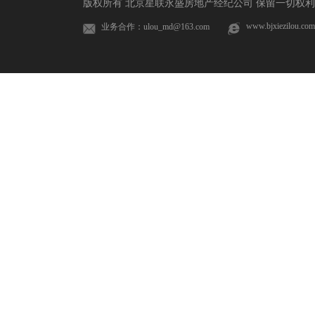
版权所有 北京星联永盛房地产经纪公司 保留一切权利 
www.bjxiezilou.com
业务合作：ulou_md@163.com