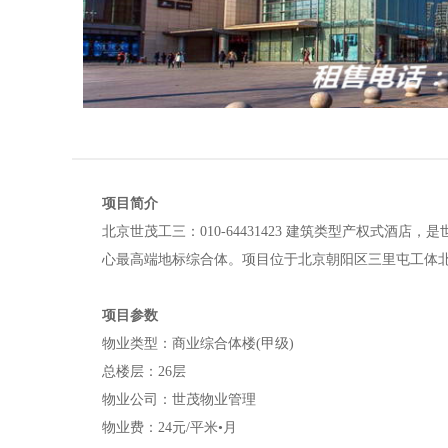
项目简介
北京世茂工三：010-64431423 建筑类型产权式酒
心最高端地标综合体。项目位于北京朝阳区三里屯工体
项目参数
物业类型：商业综合体楼(甲级)
总楼层：26层
物业公司：世茂物业管理
物业费：24元/平米•月