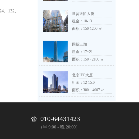
24、132、
世贸天阶大厦
租金：
10-13
面积：150-1200 ㎡
国贸三期
租金：
17~21
面积：150 - 2100 ㎡
北京IFC大厦
租金：
12-15.0
面积：300－4007 ㎡
010-64431423
（早 9:00 - 晚 20:00）