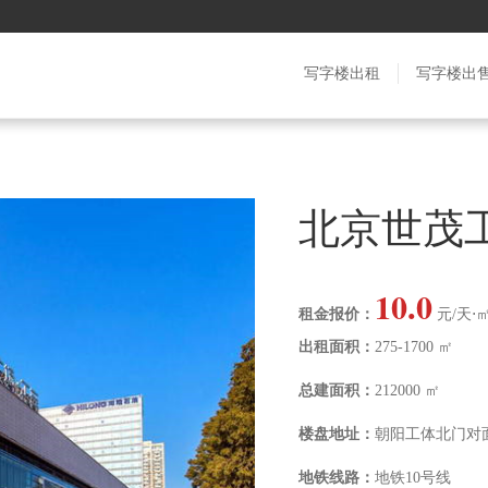
写字楼出租
写字楼出
北京世茂
10.0
租金报价：
元/天⋅
出租面积：
275-1700 ㎡
总建面积：
212000 ㎡
楼盘地址：
朝阳工体北门对
地铁线路：
地铁10号线