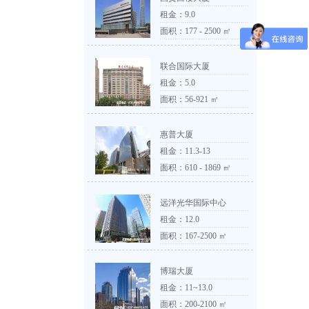
租金：
9.0
面积：177 - 2500 ㎡
联合国际大厦
租金：
5.0
面积：56-921 ㎡
惠普大厦
租金：
11.3-13
面积：610 - 1869 ㎡
远洋光华国际中心
租金：
12.0
面积：167-2500 ㎡
博瑞大厦
租金：
11~13.0
面积：200-2100 ㎡