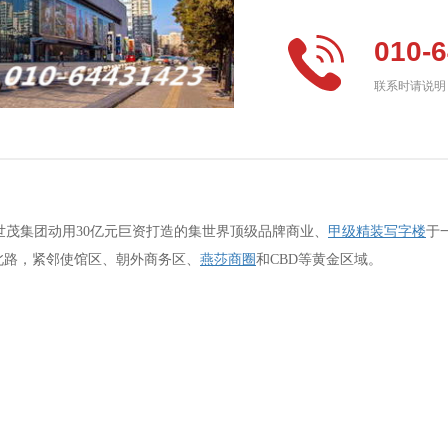
010-
联系时请说明：“
店，是世茂集团动用30亿元巨资打造的集世界顶级品牌商业、
甲级精装写字楼
于
北路，紧邻使馆区、朝外商务区、
燕莎商圈
和CBD等黄金区域。