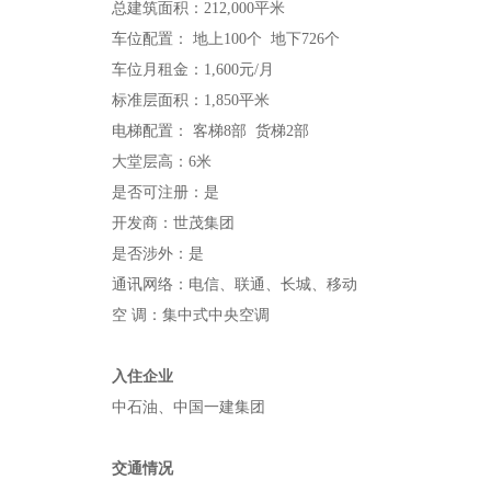
总建筑面积：212,000平米
车位配置： 地上100个 地下726个
车位月租金：1,600元/月
标准层面积：1,850平米
电梯配置： 客梯8部 货梯2部
大堂层高：6米
是否可注册：是
开发商：世茂集团
是否涉外：是
通讯网络：电信、联通、长城、移动
空 调：集中式中央空调
入住企业
中石油、中国一建集团
交通情况