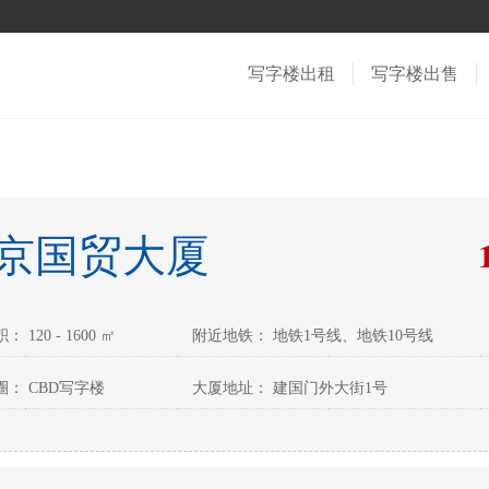
写字楼出租
写字楼出售
京国贸大厦
 120 - 1600 ㎡
附近地铁： 地铁1号线、地铁10号线
： CBD写字楼
大厦地址： 建国门外大街1号