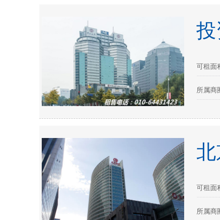
投
可租面积：
所属商
北
可租面积：
所属商