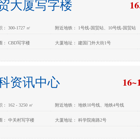
16
贸大厦写字楼
 300-1727 ㎡
附近地铁： 1号线-国贸站、10号线-国贸站
： CBD写字楼
大厦地址： 建国门外大街1号
16~
科资讯中心
 162 - 3250 ㎡
附近地铁： 地铁10号线、地铁4号线
圈： 中关村写字楼
大厦地址： 科学院南路2号