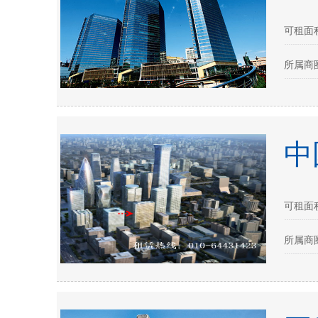
可租面积
所属商圈
中
可租面积：
所属商圈