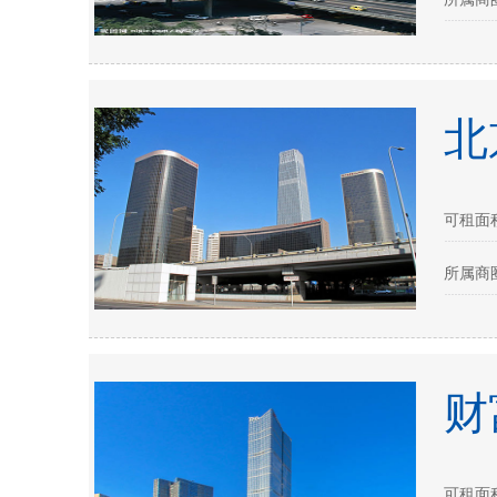
北
可租面积
所属商圈
财
可租面积：