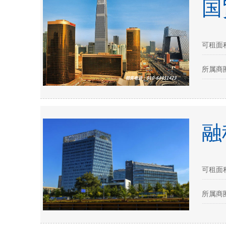
国
可租面积：
所属商圈
融
可租面积：
所属商