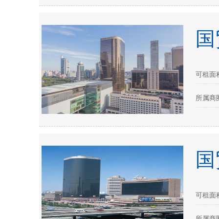
国
可租面积：
所属商圈
国
可租面积：
所属商圈