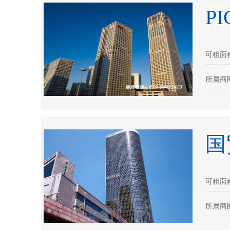
P
可租面积：
所属商圈
国
可租面积：
所属商圈