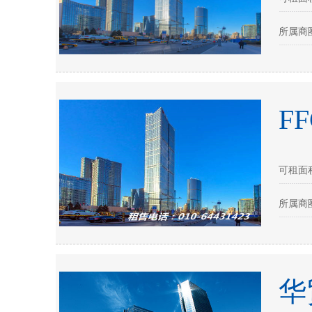
所属商圈
F
可租面积：
所属商圈
华